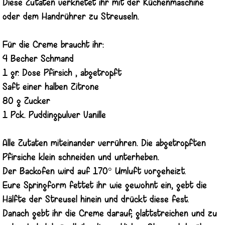
Diese Zutaten verknetet ihr mit der Küchenmaschine
oder dem Handrührer zu Streuseln.
Für die Creme braucht ihr:
4 Becher Schmand
1 gr. Dose Pfirsich , abgetropft
Saft einer halben Zitrone
80 g Zucker
1 Pck. Puddingpulver Vanille
Alle Zutaten miteinander verrühren. Die abgetropften
Pfirsiche klein schneiden und unterheben.
Der Backofen wird auf 170° Umluft vorgeheizt.
Eure Springform fettet ihr wie gewohnt ein, gebt die
Hälfte der Streusel hinein und drückt diese fest.
Danach gebt ihr die Creme darauf, glattstreichen und zu