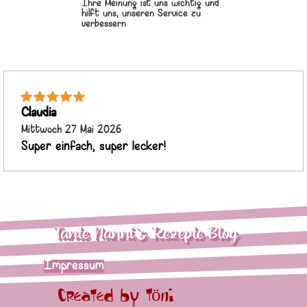
Ihre Meinung ist uns wichtig und
hilft uns, unseren Service zu
verbessern
Claudia
Mittwoch 27 Mai 2026
Super einfach, super lecker!
Tante Nanni`s Rezepte Blog
Impressum
Created by Töni