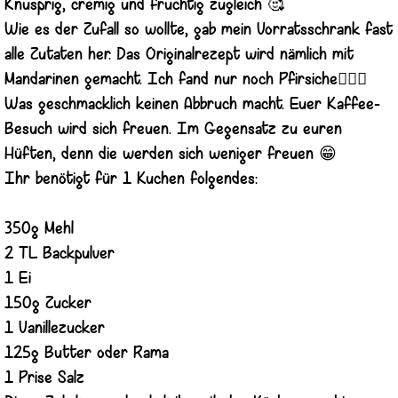
Knusprig, cremig und fruchtig zugleich 🥰
Wie es der Zufall so wollte, gab mein Vorratsschrank fast
alle Zutaten her. Das Originalrezept wird nämlich mit
Mandarinen gemacht. Ich fand nur noch Pfirsiche🤷🏼‍♀️
Was geschmacklich keinen Abbruch macht. Euer Kaffee-
Besuch wird sich freuen. Im Gegensatz zu euren
Hüften, denn die werden sich weniger freuen 😁
Ihr benötigt für 1 Kuchen folgendes:
350g Mehl
2 TL Backpulver
1 Ei
150g Zucker
1 Vanillezucker
125g Butter oder Rama
1 Prise Salz