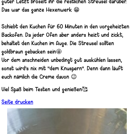
guter Letzt bröselt ihr die restlichen Streusel darüber.
Das war das ganze Hexenwerk 😁
Schiebt den Kuchen für 60 Minuten in den vorgeheizten
Backofen. Da jeder Ofen aber anders heizt und zickt,
behaltet den Kuchen im Auge. Die Streusel sollten
goldbraun gebacken sein🤩
Vor dem anschneiden unbedingt gut auskühlen lassen,
sonst wird's nix mit "dem Knuspern". Denn dann läuft
euch nämlich die Creme davon 😉
Viel Spaß beim Testen und genießen🥰
Seite drucken