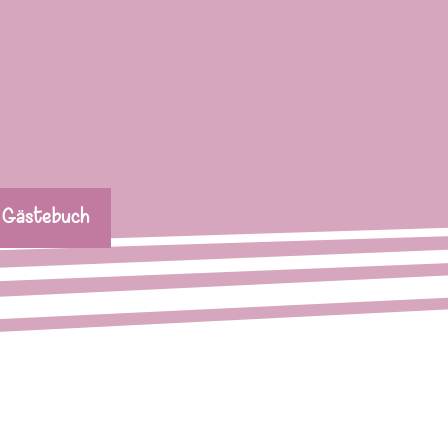
Gästebuch
▼