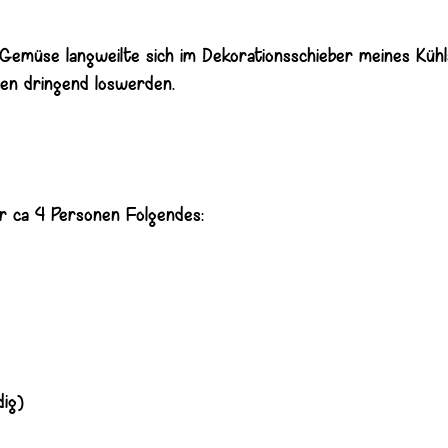
Gemüse langweilte sich im Dekorationsschieber meines Kühl
ben dringend loswerden.
ür ca 4 Personen Folgendes:
dig)