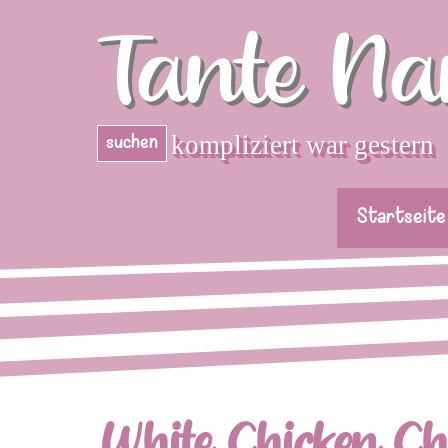
Direkt zum Seiteninhalt
Tante Na
kompliziert war gestern
suchen
Startseite
White Chicken Chi