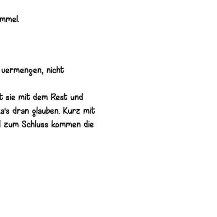
ümmel.
 vermengen, nicht
gt sie mit dem Rest und
a's dran glauben. Kurz mit
d zum Schluss kommen die