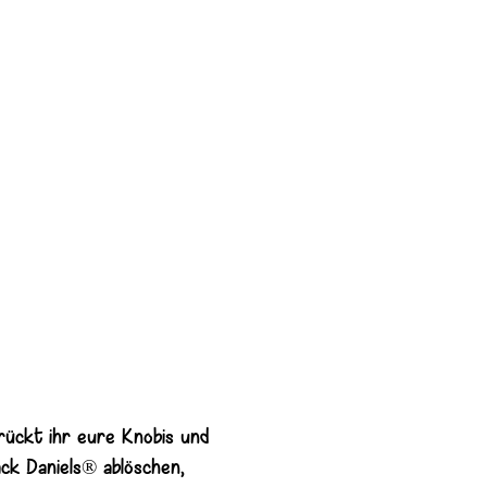
rückt ihr eure Knobis und
ck Daniels® ablöschen,