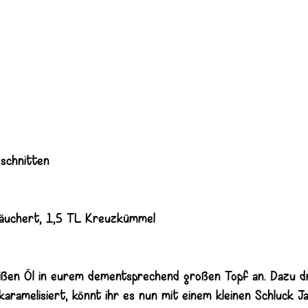
eschnitten
eräuchert, 1,5 TL Kreuzkümmel
heißen Öl in eurem dementsprechend großen Topf an. Dazu d
ramelisiert, könnt ihr es nun mit einem kleinen Schluck Ja