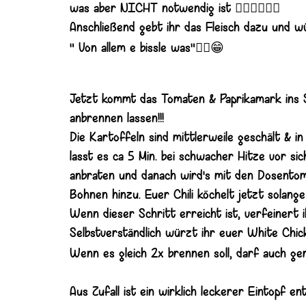
☝🏼☝🏼☝🏼
was aber NICHT notwendig ist
Anschließend gebt ihr das Fleisch dazu und 
☝🏼😁
" Von allem e bissle was"
Jetzt kommt das Tomaten & Paprikamark ins S
anbrennen lassen!!!
Die Kartoffeln sind mittlerweile geschält & 
lasst es ca 5 Min. bei schwacher Hitze vor si
anbraten und danach wird's mit den Dosento
Bohnen hinzu. Euer Chili köchelt jetzt solange 
Wenn dieser Schritt erreicht ist, verfeinert
Selbstverständlich würzt ihr euer White Chic
Wenn es gleich 2x brennen soll, darf auch ger
Aus Zufall ist ein wirklich leckerer Eintopf en