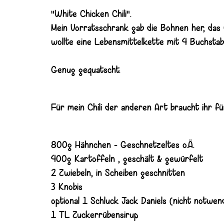
"White Chicken Chili".
Mein Vorratsschrank gab die Bohnen her, das 
wollte eine Lebensmittelkette mit 4 Buchsta
Genug gequatscht.
Für mein Chili der anderen Art braucht ihr f
800g Hähnchen - Geschnetzeltes o.Ä.
400g Kartoffeln , geschält & gewürfelt
2 Zwiebeln, in Scheiben geschnitten
3 Knobis
optional 1 Schluck Jack Daniels (nicht notwen
1 TL Zuckerrübensirup