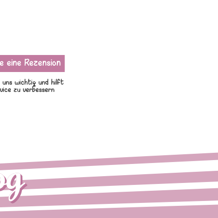
 uns wichtig und hilft
vice zu verbessern
og