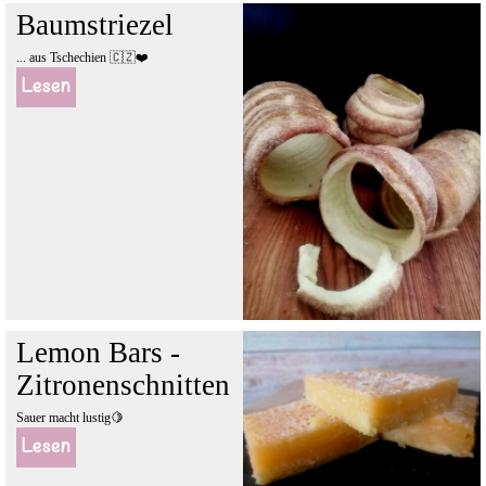
Baumstriezel
... aus Tschechien 🇨🇿❤️
Lesen
Lemon Bars -
Zitronenschnitten
Sauer macht lustig🍋
Lesen