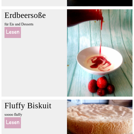
Erdbeersoße
für Eis und Desserts
Lesen
Fluffy Biskuit
soooo fluffy
Lesen