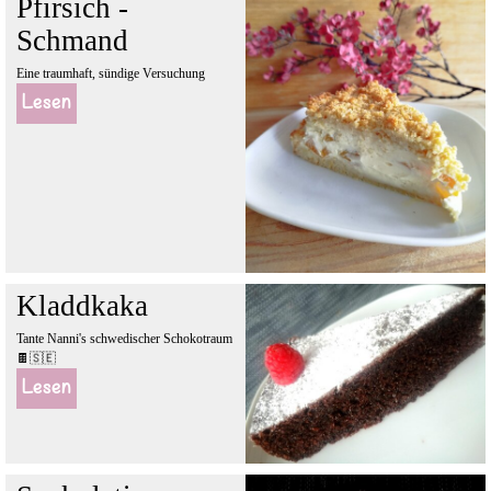
Pfirsich -
Schmand
Eine traumhaft, sündige Versuchung
Lesen
Kladdkaka
Tante Nanni's schwedischer Schokotraum
🍫🇸🇪
Lesen