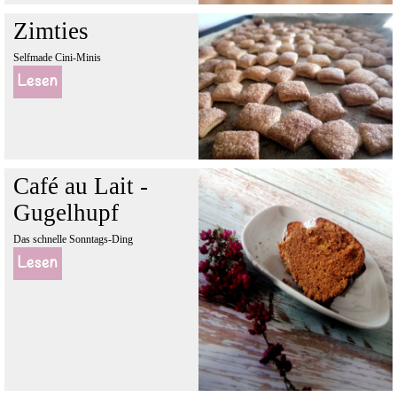
Zimties
Selfmade Cini-Minis
Lesen
Café au Lait -
Gugelhupf
Das schnelle Sonntags-Ding
Lesen