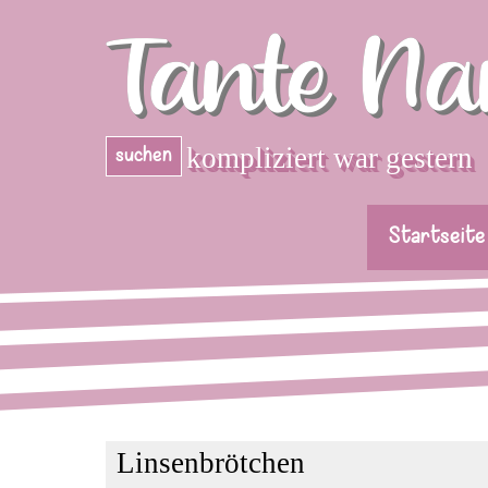
Direkt zum Seiteninhalt
Tante Na
kompliziert war gestern
suchen
Startseite
Linsenbrötchen