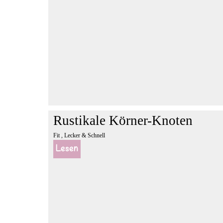
Rustikale Körner-Knoten
Fit , Lecker & Schnell
Lesen