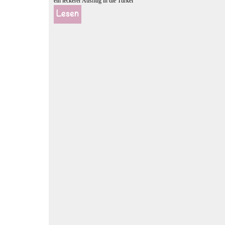
ein leckerer Ausflug in die Türkei
Lesen