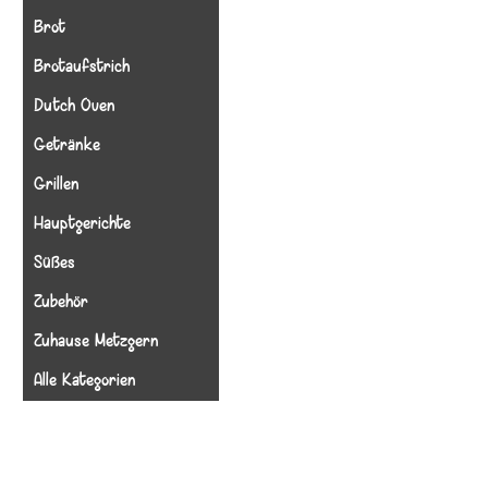
Brot
Brotaufstrich
Dutch Oven
Getränke
Grillen
Hauptgerichte
Süßes
Zubehör
Zuhause Metzgern
Alle Kategorien