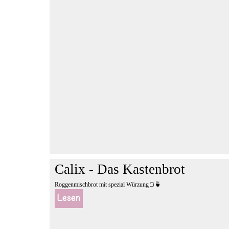
Calix - Das Kastenbrot
Roggenmischbrot mit spezial Würzung🍞🍵
Lesen